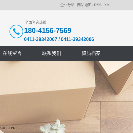
企业分站
|
网站地图
|
RSS
|
XML
全国咨询热线
180-4156-7569
0411-39342007
/
0411-39342006
在线留言
联系我们
资质档案