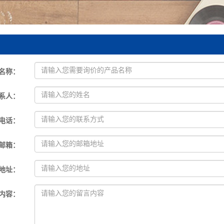
名称
：
系人
：
电话
：
邮箱
：
地址
：
内容
：