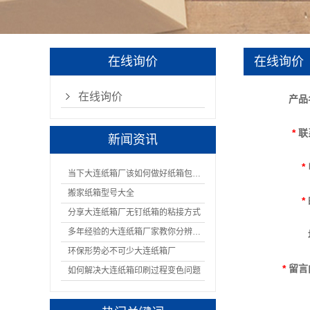
在线询价
在线询价
在线询价
产品
*
联
新闻资讯
*
当下大连纸箱厂该如何做好纸箱包装呢
搬家纸箱型号大全
*
分享大连纸箱厂无钉纸箱的粘接方式
多年经验的大连纸箱厂家教你分辨纸箱的材质
环保形势必不可少大连纸箱厂
*
留言
如何解决大连纸箱印刷过程变色问题