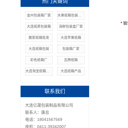
热门关键词
金州包装箱厂家
水果纸箱包装厂家
*
验
大连纸质包装箱
海鲜包装盒厂家
搬家纸箱批发
大连苹果纸箱
大连纸箱包装
包装箱厂家
彩色纸箱厂
瓦楞纸箱
大连淘宝纸箱定制
大连纸箱产品
联系我们
大连亿晟包装制品有限公司
联系人：唐总
电话：18041567569
座机：0411-39342007