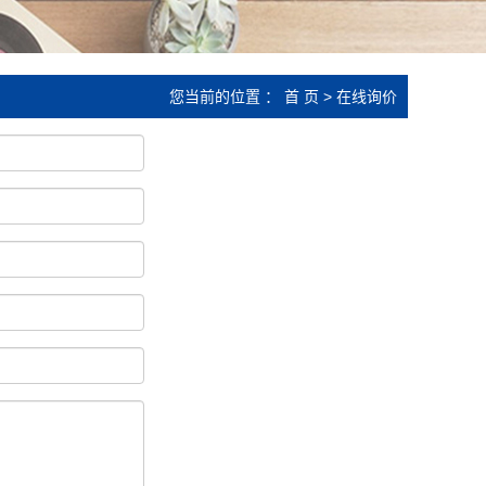
您当前的位置 ：
首 页
> 在线询价