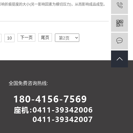
响折痕挺度的大小(另一影响因素为模切压力)，从而影响成品成型。
下一页
尾页
10
全国免费咨询热线: