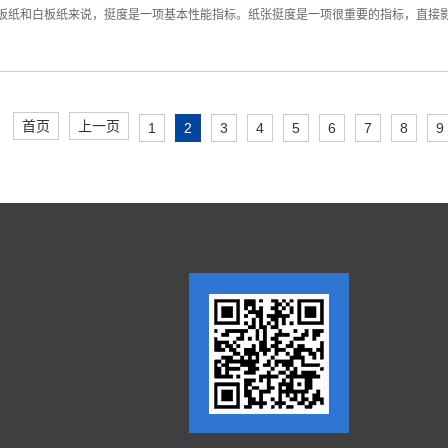
板纸和白板纸来说，挺度是一项基本性能指标。纸张挺度是一项很重要的指标，直接影
首页
上一页
1
2
3
4
5
6
7
8
9