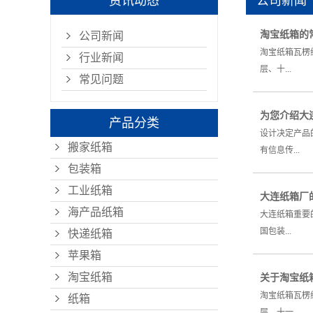
资讯动态
公司新闻
淘宝纸箱的
公司新闻
淘宝纸箱瓦楞
行业新闻
层、十...
常见问题
为您介绍大
产品分类
设计决定产品
搬家纸箱
有信息传...
包装箱
工业纸箱
大连纸箱厂
海产品纸箱
大连纸箱重要
国包装...
快递纸箱
苹果箱
淘宝纸箱
关于淘宝纸
淘宝纸箱瓦楞
纸箱
层、十一...