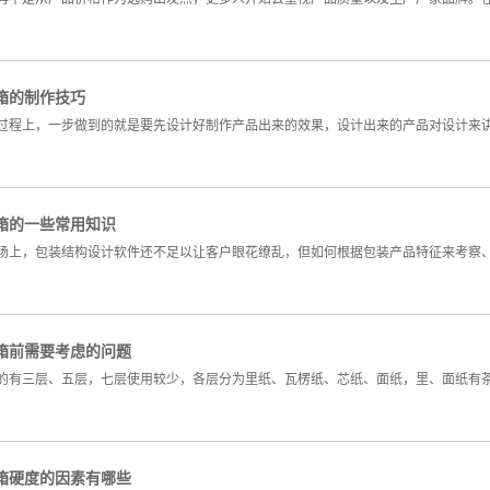
箱的制作技巧
过程上，一步做到的就是要先设计好制作产品出来的效果，设计出来的产品对设计来
箱的一些常用知识
场上，包装结构设计软件还不足以让客户眼花缭乱，但如何根据包装产品特征来考察
箱前需要考虑的问题
的有三层、五层，七层使用较少，各层分为里纸、瓦楞纸、芯纸、面纸，里、面纸有
箱硬度的因素有哪些