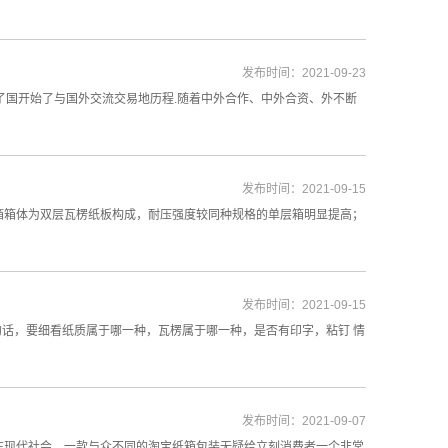
发布时间：2021-09-23
出了国开始了与国外交流交易地历程.随着中外合作、中外合资、外不断
发布时间：2021-09-15
箱箱体为双层瓦楞纸板构成，耐压强度较同种规格的单层箱明显提高；
发布时间：2021-09-15
的话，要细看纸质属于哪一种，瓦楞属于哪一种，是否有印字，粘钉 情
发布时间：2021-09-07
在现代社会，一款与众不同的淘宝纸箱包装无疑给立刻消费者一个非常