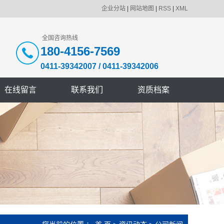
企业分站
|
网站地图
|
RSS
|
XML
全国咨询热线
180-4156-7569
0411-39342007
/
0411-39342006
在线留言
联系我们
资质档案