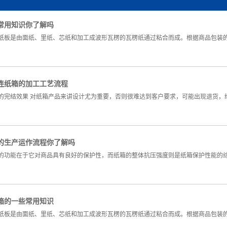
常用知识你了解吗
纸板是由面纸、里纸、芯纸和加工成波形瓦楞的瓦楞纸通过粘合而成。根据商品包装
连纸箱的加工工艺流程
的完结效果 对纸箱产品来讲设计尤为重要，否则很难达到客户要求，可能出现退货，
的生产运作流程你了解吗
的功能在于它对商品具有良好的保护性，而纸箱的整体抗压强度则是纸箱保护性能的
箱的一些常用知识
纸板是由面纸、里纸、芯纸和加工成波形瓦楞的瓦楞纸通过粘合而成。根据商品包装