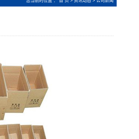
您当前的位置 ：
首 页
>
资讯动态
>
公司新闻