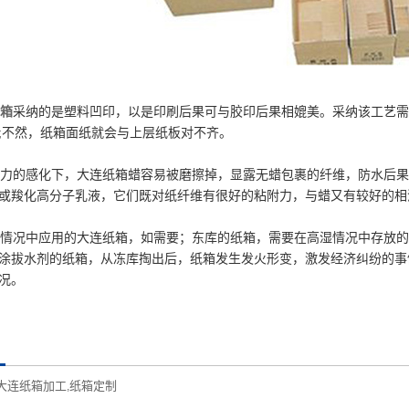
箱
采纳的是塑料凹印，以是印刷后果可与胶印后果相媲美。采纳该工艺需
;不然，纸箱面纸就会与上层纸板对不齐。
的感化下，大连纸箱蜡容易被磨擦掉，显露无蜡包裹的纤维，防水后果
或羧化高分子乳液，它们既对纸纤维有很好的粘附力，与蜡又有较好的相
况中应用的大连纸箱，如需要；东库的纸箱，需要在高湿情况中存放的
涂拔水剂的纸箱，从冻库掏出后，纸箱发生发火形变，激发经济纠纷的事
况。
大连纸箱加工
纸箱定制
,