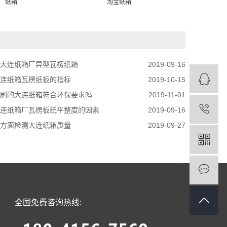
纸箱
淘宝纸箱
纸
大连纸箱厂异型瓦楞纸箱
2019-09-16
连纸箱瓦楞纸板的指标
2019-10-15
刷的大连纸箱符合环保要求吗
2019-11-01
连纸箱厂瓦楞板纸平整度的因素
2019-09-16
方面检测大连纸箱质量
2019-09-27
全国免费咨询热线: