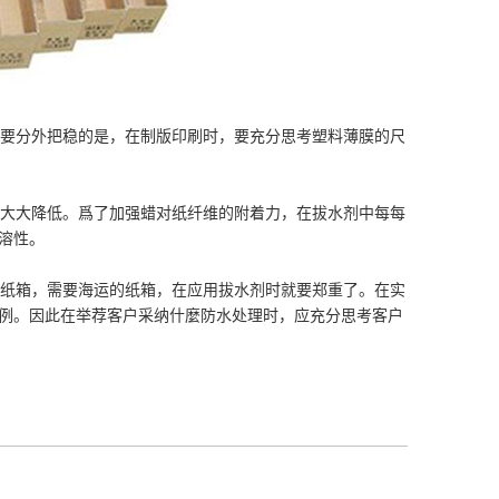
要分外把稳的是，在制版印刷时，要充分思考塑料薄膜的尺
大大降低。爲了加强蜡对纸纤维的附着力，在拔水剂中每每
溶性。
纸箱，需要海运的纸箱，在应用拔水剂时就要郑重了。在实
例。因此在举荐客户采纳什麼防水处理时，应充分思考客户