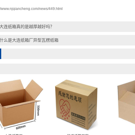
://www.njqiancheng.com/news/449.html
大连纸箱真的是越厚越好吗？
什么是大连纸箱厂异型瓦楞纸箱