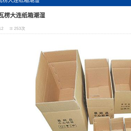
瓦楞大连纸箱潮湿
瓦楞大连纸箱潮湿
12
253次