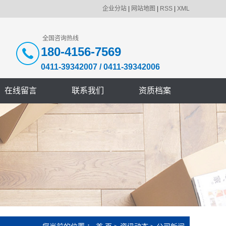
企业分站
|
网站地图
|
RSS
|
XML
全国咨询热线
180-4156-7569
0411-39342007
/
0411-39342006
在线留言
联系我们
资质档案