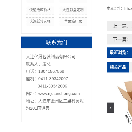
本文网址：
http
快递纸箱价格
大连彩盒定制
大连纸箱选择
苹果箱厂家
上一篇：
下一篇：
联系我们
最近浏览：
大连亿晟包装制品有限公司
联系人：唐总
相关产品
电话：18041567569
座机：0411-39342007
0411-39342006
网址：www.njqiancheng.com
地址：大连市金州区三里村黄泥
‹
沟201国道旁