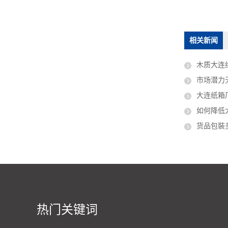
淘宝纸箱
纸箱厂
相关新闻
木质大连
市场潜力
大连纸箱
如何降低
货品包裝
热门关键词