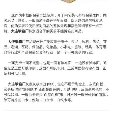
一般作为中档的包装方法使用，介于内包装与外箱包装之间。顾
名思义，彩盒，一般由若干颜色搭配而成，给人以强烈的视觉感
官，使购买者和使用者对商品的整体外观和颜色等细节有一点了
解。
大连纸箱厂
特别适合于购买前不能拆箱的商品。
大连纸箱
厂产品现已被广泛应用于电子、食品、饮料、酒类、茶
品、卷烟、医药、保健品、化妆品、小家电、服装、玩具、体育用
品等行业和产品包装配套等行业，是一个不可缺少的行业。
一面光滑一面不光滑，也是一面有涂布面，一边没有涂布面。通
俗点是正面可以印刷，反面不可以印刷。正反两面都有涂布面，正
反都可以印刷。
大连
纸箱厂
灰底灰板有这种纸，但它不用于彩盒上，灰底白板，
它是所谓的“灰铜纸”即正面是白色的，可以印刷，反面是灰色的，不
可以印刷。一般白卡也是“白底白板”纸，只不过一般报价时的简称，
除可特殊的白卡，例如：白金卡、白银卡等。