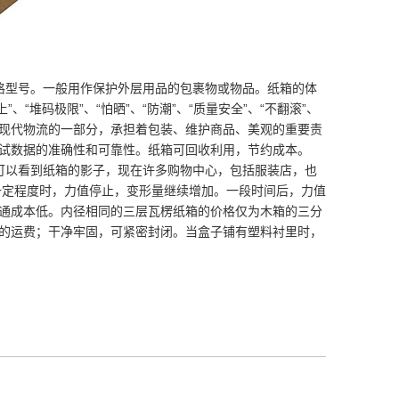
格型号。一般用作保护外层用品的包裹物或物品。纸箱的体
“堆码极限”、“怕晒”、“防潮”、“质量安全”、“不翻滚”、
纸箱作为现代物流的一部分，承担着包装、维护商品、美观的重要责
试数据的准确性和可靠性。纸箱可回收利用，节约成本。
可以看到纸箱的影子，现在许多购物中心，包括服装店，也
一定程度时，力值停止，变形量继续增加。一段时间后，力值
通成本低。内径相同的三层瓦楞纸箱的价格仅为木箱的三分
上的运费；干净牢固，可紧密封闭。当盒子铺有塑料衬里时，