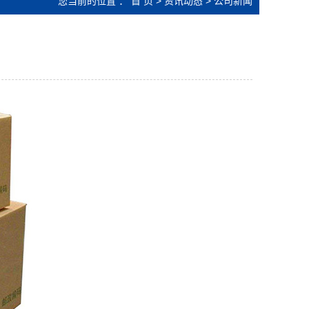
您当前的位置 ：
首 页
>
资讯动态
>
公司新闻