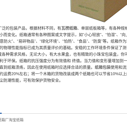
广泛的包装产品，根据材料不同，有
瓦楞纸箱
、单层纸板箱等，有各种规
而变化。纸箱通常有各种图案或文字提示，如“小心轻放”、“怕湿”、“向上”、
注意防火”、“易碎物品”、“绿化环境”、“怕热”、“食品”、“防臭”等。
的物理性能指标已成为其质量评价的基础。安稳的工作环境条件保证了测
各种需求风格，无论大小，有大水果盒，也有精致的小珠宝包装盒，你
利于环保。纸箱的抗压强度分为有效值和 终值。当力值和变形量增加到
直到纸箱溃疡，因此在使用纸箱时应选择合适的质量。
纸箱包装
使用和流
约运费20%左右；将一个木箱的货物改装成两个纸箱也可以节省10%以
尘防潮性能，可有效保护货物安全。
纸箱厂淘宝纸箱