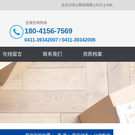
企业分站
|
网站地图
|
RSS
|
XML
全国咨询热线
180-4156-7569
0411-39342007
/
0411-39342006
在线留言
联系我们
资质档案