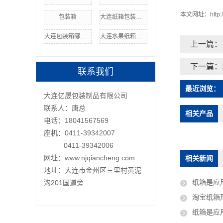
本文网址：
http
包装箱
大连纸箱包装设计
大连包装箱哪家好
大连水果纸箱包装
上一篇：
下一篇：
联系我们
最近浏览：
大连亿晟包装制品有限公司
联系人：唐总
相关产品
电话：18041567569
座机：0411-39342007
0411-39342006
网址：www.njqiancheng.com
相关新闻
地址：大连市金州区三里村黄泥
纸箱是应
沟201国道旁
淘宝纸箱
纸箱是应